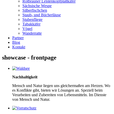
Rotbrauner Leistenkopfplattkäfer
Sächsische Wespe
Silberfischchen
Staub- und Bücherläuse
Stubenfliege
Tabakkäfer
Vögel
Wanderratte
Partner
Blog
Kontakt
showcase - frontpage
Nachhaltigkeit
Mensch und Natur liegen uns gleichermaßen am Herzen. Wo
es Konflikte gibt, bieten wir Lösungen an. Speziell beim
Verarbeiten und Zubereiten von Lebensmitteln. Im Dienste
von Mensch und Natur.