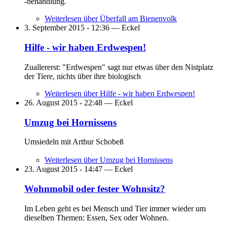
-behandlung.
Weiterlesen
über Überfall am Bienenvolk
3. September 2015 - 12:36 —
Eckel
Hilfe - wir haben Erdwespen!
Zuallererst: "Erdwespen" sagt nur etwas über den Nistplatz
der Tiere, nichts über ihre biologisch
Weiterlesen
über Hilfe - wir haben Erdwespen!
26. August 2015 - 22:48 —
Eckel
Umzug bei Hornissens
Umsiedeln mit Arthur Schobeß
Weiterlesen
über Umzug bei Hornissens
23. August 2015 - 14:47 —
Eckel
Wohnmobil oder fester Wohnsitz?
Im Leben geht es bei Mensch und Tier immer wieder um
dieselben Themen: Essen, Sex oder Wohnen.