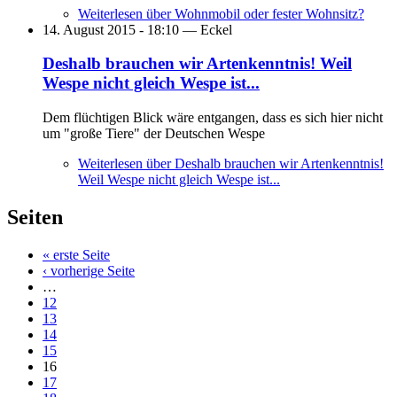
Weiterlesen
über Wohnmobil oder fester Wohnsitz?
14. August 2015 - 18:10 —
Eckel
Deshalb brauchen wir Artenkenntnis! Weil
Wespe nicht gleich Wespe ist...
Dem flüchtigen Blick wäre entgangen, dass es sich hier nicht
um "große Tiere" der Deutschen Wespe
Weiterlesen
über Deshalb brauchen wir Artenkenntnis!
Weil Wespe nicht gleich Wespe ist...
Seiten
« erste Seite
‹ vorherige Seite
…
12
13
14
15
16
17