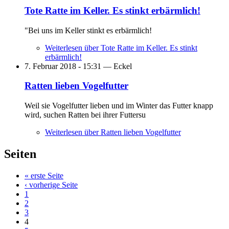
Tote Ratte im Keller. Es stinkt erbärmlich!
"Bei uns im Keller stinkt es erbärmlich!
Weiterlesen
über Tote Ratte im Keller. Es stinkt
erbärmlich!
7. Februar 2018 - 15:31 —
Eckel
Ratten lieben Vogelfutter
Weil sie Vogelfutter lieben und im Winter das Futter knapp
wird, suchen Ratten bei ihrer Futtersu
Weiterlesen
über Ratten lieben Vogelfutter
Seiten
« erste Seite
‹ vorherige Seite
1
2
3
4