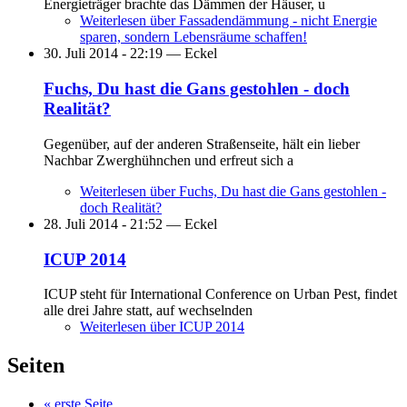
Energieträger brachte das Dämmen der Häuser, u
Weiterlesen
über Fassadendämmung - nicht Energie
sparen, sondern Lebensräume schaffen!
30. Juli 2014 - 22:19 —
Eckel
Fuchs, Du hast die Gans gestohlen - doch
Realität?
Gegenüber, auf der anderen Straßenseite, hält ein lieber
Nachbar Zwerghühnchen und erfreut sich a
Weiterlesen
über Fuchs, Du hast die Gans gestohlen -
doch Realität?
28. Juli 2014 - 21:52 —
Eckel
ICUP 2014
ICUP steht für International Conference on Urban Pest, findet
alle drei Jahre statt, auf wechselnden
Weiterlesen
über ICUP 2014
Seiten
« erste Seite