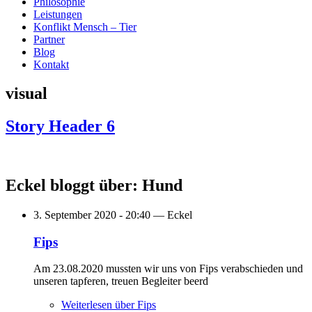
Philosophie
Leistungen
Konflikt Mensch – Tier
Partner
Blog
Kontakt
visual
Story Header 6
Eckel bloggt über: Hund
3. September 2020 - 20:40 —
Eckel
Fips
Am 23.08.2020 mussten wir uns von Fips verabschieden und
unseren tapferen, treuen Begleiter beerd
Weiterlesen
über Fips