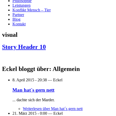
Philosophie
Leistungen
Konflikt Mensch – Tier
Partner
Blog
Kontakt
visual
Story Header 10
Eckel bloggt über: Allgemein
8. April 2015 - 20:38 —
Eckel
Man hat´s gern nett
... dachte sich der Marder.
Weiterlesen
über Man hat´s gern nett
21. März 2015 - 0:00 —
Eckel