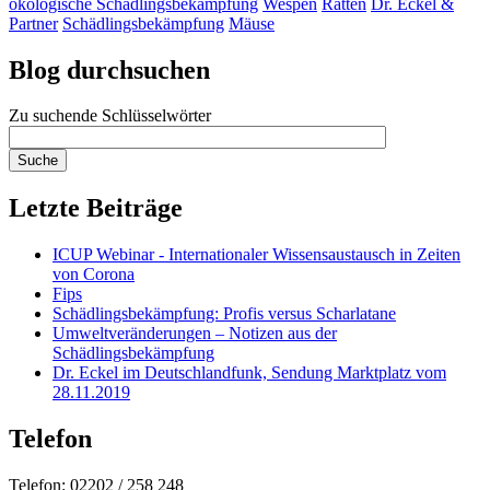
ökologische Schädlingsbekämpfung
Wespen
Ratten
Dr. Eckel &
Partner
Schädlingsbekämpfung
Mäuse
Blog durchsuchen
Zu suchende Schlüsselwörter
Letzte Beiträge
ICUP Webinar - Internationaler Wissensaustausch in Zeiten
von Corona
Fips
Schädlingsbekämpfung: Profis versus Scharlatane
Umweltveränderungen – Notizen aus der
Schädlingsbekämpfung
Dr. Eckel im Deutschlandfunk, Sendung Marktplatz vom
28.11.2019
Telefon
Telefon: 02202 / 258 248